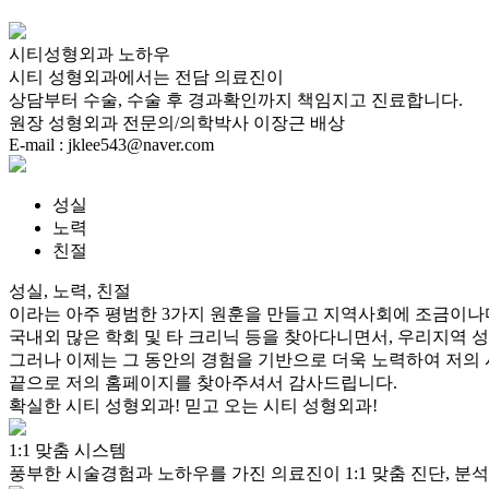
시티성형외과 노하우
시티 성형외과에서는 전담 의료진이
상담부터 수술, 수술 후 경과확인까지 책임지고 진료합니다.
원장 성형외과 전문의/의학박사 이장근 배상
E-mail : jklee543@naver.com
성실
노력
친절
성실,
노력,
친절
이라는 아주 평범한 3가지 원훈을 만들고 지역사회에 조금이나마
국내외 많은 학회 및 타 크리닉 등을 찾아다니면서, 우리지역 
그러나 이제는 그 동안의 경험을 기반으로 더욱 노력하여 저의 
끝으로 저의 홈페이지를 찾아주셔서 감사드립니다.
확실한 시티 성형외과! 믿고 오는 시티 성형외과!
1:1 맞춤 시스템
풍부한 시술경험과 노하우를 가진 의료진이 1:1 맞춤 진단, 분